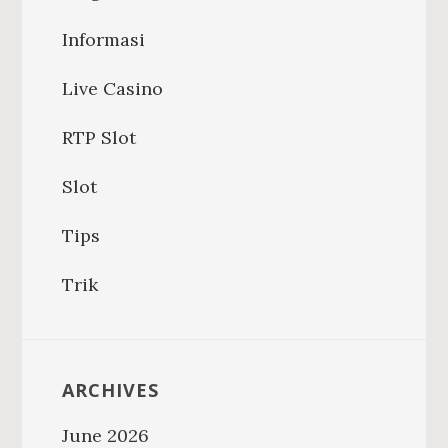
Informasi
Live Casino
RTP Slot
Slot
Tips
Trik
ARCHIVES
June 2026