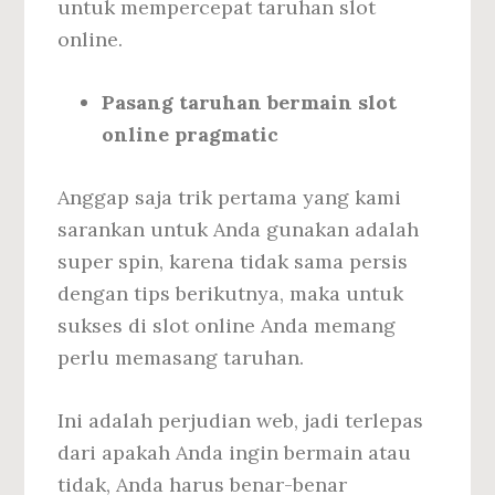
untuk mempercepat taruhan slot
online.
Pasang taruhan bermain slot
online pragmatic
Anggap saja trik pertama yang kami
sarankan untuk Anda gunakan adalah
super spin, karena tidak sama persis
dengan tips berikutnya, maka untuk
sukses di slot online Anda memang
perlu memasang taruhan.
Ini adalah perjudian web, jadi terlepas
dari apakah Anda ingin bermain atau
tidak, Anda harus benar-benar