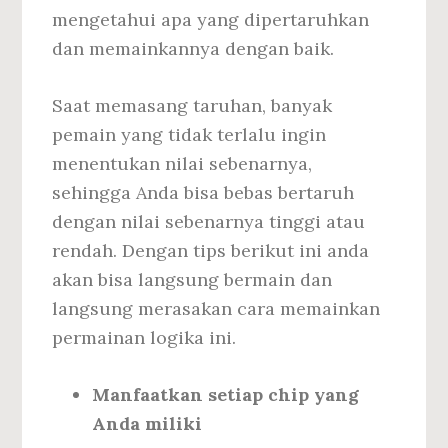
mengetahui apa yang dipertaruhkan
dan memainkannya dengan baik.
Saat memasang taruhan, banyak
pemain yang tidak terlalu ingin
menentukan nilai sebenarnya,
sehingga Anda bisa bebas bertaruh
dengan nilai sebenarnya tinggi atau
rendah. Dengan tips berikut ini anda
akan bisa langsung bermain dan
langsung merasakan cara memainkan
permainan logika ini.
Manfaatkan setiap chip yang
Anda miliki