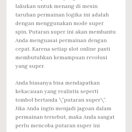
lakukan untuk menang di mesin
taruhan permainan logika ini adalah
dengan menggunakan mode super
spin. Putaran super ini akan membantu
Anda menguasai permainan dengan
cepat. Karena setiap slot online pasti
membutuhkan kemampuan revolusi
yang super.
Anda biasanya bisa mendapatkan
kekacauan yang realistis seperti
tombol bertanda \”putaran super\”.
Jika Anda ingin menjadi jagoan dalam
permainan tersebut, maka Anda sangat
perlu mencoba putaran super ini