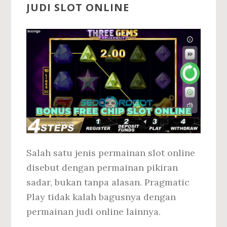
JUDI SLOT ONLINE
Salah satu jenis permainan slot online
disebut dengan permainan pikiran
sadar, bukan tanpa alasan. Pragmatic
Play tidak kalah bagusnya dengan
permainan judi online lainnya.