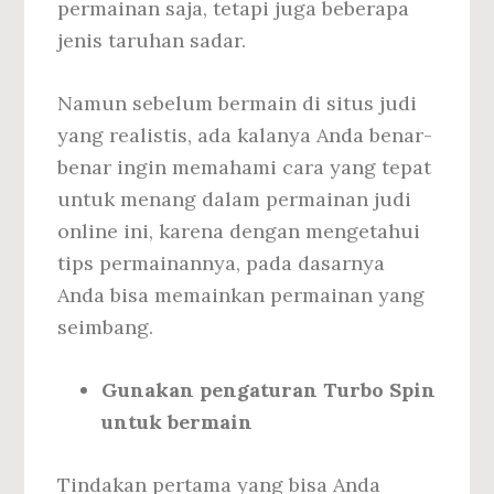
permainan saja, tetapi juga beberapa
jenis taruhan sadar.
Namun sebelum bermain di situs judi
yang realistis, ada kalanya Anda benar-
benar ingin memahami cara yang tepat
untuk menang dalam permainan judi
online ini, karena dengan mengetahui
tips permainannya, pada dasarnya
Anda bisa memainkan permainan yang
seimbang.
Gunakan pengaturan Turbo Spin
untuk bermain
Tindakan pertama yang bisa Anda