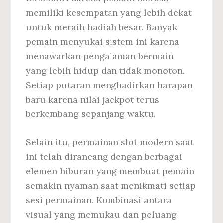
memiliki kesempatan yang lebih dekat
untuk meraih hadiah besar. Banyak
pemain menyukai sistem ini karena
menawarkan pengalaman bermain
yang lebih hidup dan tidak monoton.
Setiap putaran menghadirkan harapan
baru karena nilai jackpot terus
berkembang sepanjang waktu.
Selain itu, permainan slot modern saat
ini telah dirancang dengan berbagai
elemen hiburan yang membuat pemain
semakin nyaman saat menikmati setiap
sesi permainan. Kombinasi antara
visual yang memukau dan peluang