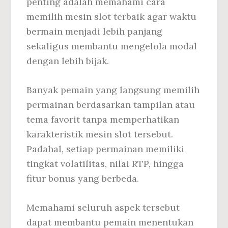
penting adalah memahami cara
memilih mesin slot terbaik agar waktu
bermain menjadi lebih panjang
sekaligus membantu mengelola modal
dengan lebih bijak.
Banyak pemain yang langsung memilih
permainan berdasarkan tampilan atau
tema favorit tanpa memperhatikan
karakteristik mesin slot tersebut.
Padahal, setiap permainan memiliki
tingkat volatilitas, nilai RTP, hingga
fitur bonus yang berbeda.
Memahami seluruh aspek tersebut
dapat membantu pemain menentukan