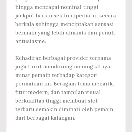
hingga mencapai nominal tinggi,
jackpot harian selalu diperbarui secara
berkala sehingga menciptakan sensasi
bermain yang lebih dinamis dan penuh
antusiasme.
Kehadiran berbagai provider ternama
juga turut mendorong meningkatnya
minat pemain terhadap kategori
permainan ini. Beragam tema menarik,
fitur modern, dan tampilan visual
berkualitas tinggi membuat slot
terbaru semakin diminati oleh pemain
dari berbagai kalangan.