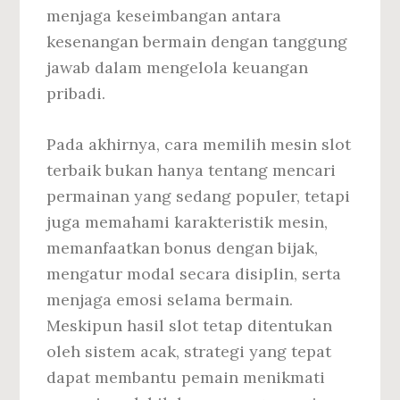
menjaga keseimbangan antara
kesenangan bermain dengan tanggung
jawab dalam mengelola keuangan
pribadi.
Pada akhirnya, cara memilih mesin slot
terbaik bukan hanya tentang mencari
permainan yang sedang populer, tetapi
juga memahami karakteristik mesin,
memanfaatkan bonus dengan bijak,
mengatur modal secara disiplin, serta
menjaga emosi selama bermain.
Meskipun hasil slot tetap ditentukan
oleh sistem acak, strategi yang tepat
dapat membantu pemain menikmati