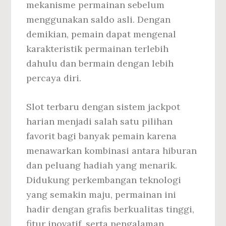
mekanisme permainan sebelum
menggunakan saldo asli. Dengan
demikian, pemain dapat mengenal
karakteristik permainan terlebih
dahulu dan bermain dengan lebih
percaya diri.
Slot terbaru dengan sistem jackpot
harian menjadi salah satu pilihan
favorit bagi banyak pemain karena
menawarkan kombinasi antara hiburan
dan peluang hadiah yang menarik.
Didukung perkembangan teknologi
yang semakin maju, permainan ini
hadir dengan grafis berkualitas tinggi,
fitur inovatif, serta pengalaman