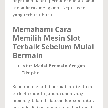
dapat menikmati permainan lebih lama
tanpa harus mengambil keputusan
yang terburu-buru.
Memahami Cara
Memilih Mesin Slot
Terbaik Sebelum Mulai
Bermain
Atur Modal Bermain dengan
Disiplin
Sebelum memulai permainan, tentukan
terlebih dahulu jumlah dana yang
memang telah disiapkan khusus untuk
bermain. Batas anggaran ini berfungsi