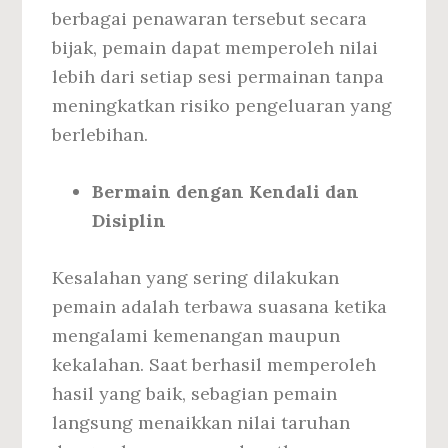
berbagai penawaran tersebut secara
bijak, pemain dapat memperoleh nilai
lebih dari setiap sesi permainan tanpa
meningkatkan risiko pengeluaran yang
berlebihan.
Bermain dengan Kendali dan
Disiplin
Kesalahan yang sering dilakukan
pemain adalah terbawa suasana ketika
mengalami kemenangan maupun
kekalahan. Saat berhasil memperoleh
hasil yang baik, sebagian pemain
langsung menaikkan nilai taruhan