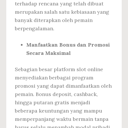
terhadap rencana yang telah dibuat
merupakan salah satu kebiasaan yang
banyak diterapkan oleh pemain
berpengalaman.
Manfaatkan Bonus dan Promosi
Secara Maksimal
Sebagian besar platform slot online
menyediakan berbagai program
promosi yang dapat dimanfaatkan oleh
pemain. Bonus deposit, cashback,
hingga putaran gratis menjadi
beberapa keuntungan yang mampu
memperpanjang waktu bermain tanpa
harus selalu menambah modal pribadi.