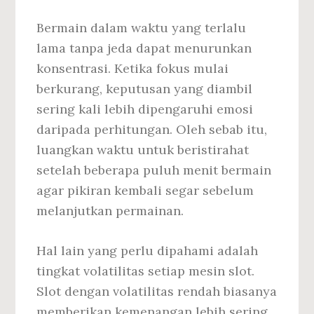
Bermain dalam waktu yang terlalu
lama tanpa jeda dapat menurunkan
konsentrasi. Ketika fokus mulai
berkurang, keputusan yang diambil
sering kali lebih dipengaruhi emosi
daripada perhitungan. Oleh sebab itu,
luangkan waktu untuk beristirahat
setelah beberapa puluh menit bermain
agar pikiran kembali segar sebelum
melanjutkan permainan.
Hal lain yang perlu dipahami adalah
tingkat volatilitas setiap mesin slot.
Slot dengan volatilitas rendah biasanya
memberikan kemenangan lebih sering