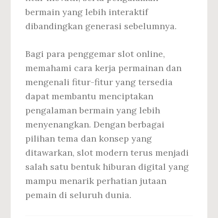
bermain yang lebih interaktif
dibandingkan generasi sebelumnya.
Bagi para penggemar slot online,
memahami cara kerja permainan dan
mengenali fitur-fitur yang tersedia
dapat membantu menciptakan
pengalaman bermain yang lebih
menyenangkan. Dengan berbagai
pilihan tema dan konsep yang
ditawarkan, slot modern terus menjadi
salah satu bentuk hiburan digital yang
mampu menarik perhatian jutaan
pemain di seluruh dunia.