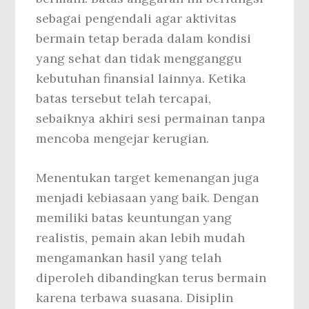
sebagai pengendali agar aktivitas
bermain tetap berada dalam kondisi
yang sehat dan tidak mengganggu
kebutuhan finansial lainnya. Ketika
batas tersebut telah tercapai,
sebaiknya akhiri sesi permainan tanpa
mencoba mengejar kerugian.
Menentukan target kemenangan juga
menjadi kebiasaan yang baik. Dengan
memiliki batas keuntungan yang
realistis, pemain akan lebih mudah
mengamankan hasil yang telah
diperoleh dibandingkan terus bermain
karena terbawa suasana. Disiplin