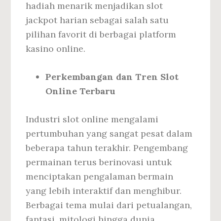
hadiah menarik menjadikan slot
jackpot harian sebagai salah satu
pilihan favorit di berbagai platform
kasino online.
Perkembangan dan Tren Slot
Online Terbaru
Industri slot online mengalami
pertumbuhan yang sangat pesat dalam
beberapa tahun terakhir. Pengembang
permainan terus berinovasi untuk
menciptakan pengalaman bermain
yang lebih interaktif dan menghibur.
Berbagai tema mulai dari petualangan,
fantasi, mitologi hingga dunia