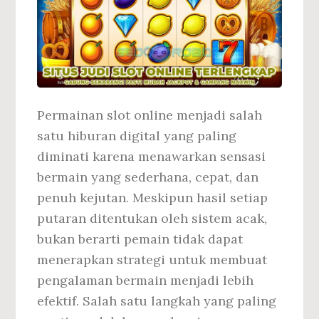
Permainan slot online menjadi salah
satu hiburan digital yang paling
diminati karena menawarkan sensasi
bermain yang sederhana, cepat, dan
penuh kejutan. Meskipun hasil setiap
putaran ditentukan oleh sistem acak,
bukan berarti pemain tidak dapat
menerapkan strategi untuk membuat
pengalaman bermain menjadi lebih
efektif. Salah satu langkah yang paling