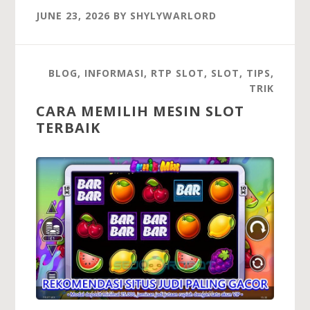
JUNE 23, 2026
BY
SHYLYWARLORD
BLOG
,
INFORMASI
,
RTP SLOT
,
SLOT
,
TIPS
,
TRIK
CARA MEMILIH MESIN SLOT
TERBAIK