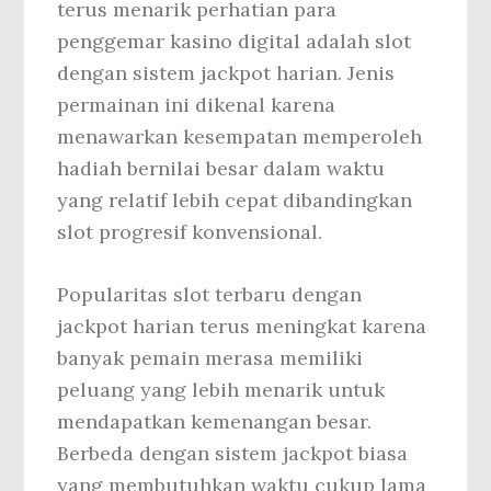
terus menarik perhatian para
penggemar kasino digital adalah slot
dengan sistem jackpot harian. Jenis
permainan ini dikenal karena
menawarkan kesempatan memperoleh
hadiah bernilai besar dalam waktu
yang relatif lebih cepat dibandingkan
slot progresif konvensional.
Popularitas slot terbaru dengan
jackpot harian terus meningkat karena
banyak pemain merasa memiliki
peluang yang lebih menarik untuk
mendapatkan kemenangan besar.
Berbeda dengan sistem jackpot biasa
yang membutuhkan waktu cukup lama