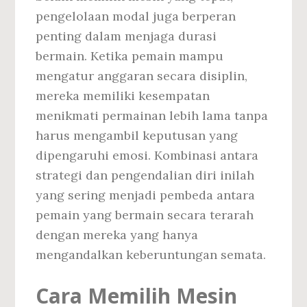
pengelolaan modal juga berperan
penting dalam menjaga durasi
bermain. Ketika pemain mampu
mengatur anggaran secara disiplin,
mereka memiliki kesempatan
menikmati permainan lebih lama tanpa
harus mengambil keputusan yang
dipengaruhi emosi. Kombinasi antara
strategi dan pengendalian diri inilah
yang sering menjadi pembeda antara
pemain yang bermain secara terarah
dengan mereka yang hanya
mengandalkan keberuntungan semata.
Cara Memilih Mesin