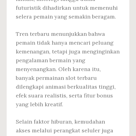
futuristik dihadirkan untuk memenuhi
selera pemain yang semakin beragam.
Tren terbaru menunjukkan bahwa
pemain tidak hanya mencari peluang
kemenangan, tetapi juga menginginkan
pengalaman bermain yang
menyenangkan. Oleh karena itu,
banyak permainan slot terbaru
dilengkapi animasi berkualitas tinggi,
efek suara realistis, serta fitur bonus
yang lebih kreatif.
Selain faktor hiburan, kemudahan
akses melalui perangkat seluler juga