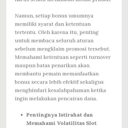
Namun, setiap bonus umumnya
memiliki syarat dan ketentuan
tertentu. Oleh karena itu, penting
untuk membaca seluruh aturan
sebelum mengklaim promosi tersebut.
Memahami ketentuan seperti turnover
maupun batas penarikan akan
membantu pemain memanfaatkan
bonus secara lebih efektif sekaligus
menghindari kesalahpahaman ketika
ingin melakukan pencairan dana.
Pentingnya Istirahat dan
Memahami Volatilitas Slot