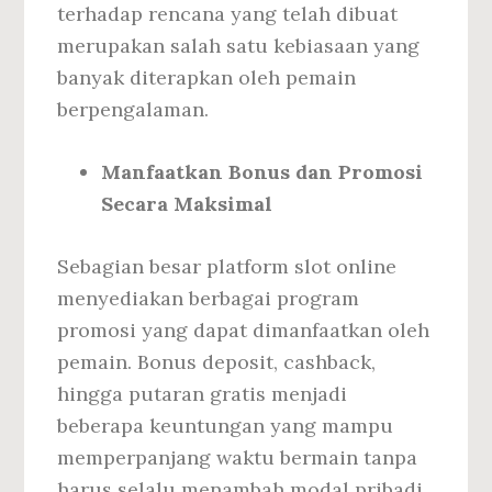
terhadap rencana yang telah dibuat
merupakan salah satu kebiasaan yang
banyak diterapkan oleh pemain
berpengalaman.
Manfaatkan Bonus dan Promosi
Secara Maksimal
Sebagian besar platform slot online
menyediakan berbagai program
promosi yang dapat dimanfaatkan oleh
pemain. Bonus deposit, cashback,
hingga putaran gratis menjadi
beberapa keuntungan yang mampu
memperpanjang waktu bermain tanpa
harus selalu menambah modal pribadi.