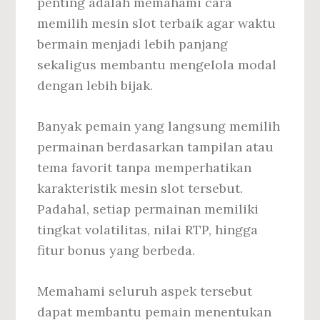
penting adalah memahami cara
memilih mesin slot terbaik agar waktu
bermain menjadi lebih panjang
sekaligus membantu mengelola modal
dengan lebih bijak.
Banyak pemain yang langsung memilih
permainan berdasarkan tampilan atau
tema favorit tanpa memperhatikan
karakteristik mesin slot tersebut.
Padahal, setiap permainan memiliki
tingkat volatilitas, nilai RTP, hingga
fitur bonus yang berbeda.
Memahami seluruh aspek tersebut
dapat membantu pemain menentukan