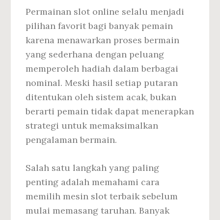
Permainan slot online selalu menjadi
pilihan favorit bagi banyak pemain
karena menawarkan proses bermain
yang sederhana dengan peluang
memperoleh hadiah dalam berbagai
nominal. Meski hasil setiap putaran
ditentukan oleh sistem acak, bukan
berarti pemain tidak dapat menerapkan
strategi untuk memaksimalkan
pengalaman bermain.
Salah satu langkah yang paling
penting adalah memahami cara
memilih mesin slot terbaik sebelum
mulai memasang taruhan.
Banyak