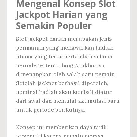
Mengenal Konsep Slot
Jackpot Harian yang
Semakin Populer
Slot jackpot harian merupakan jenis
permainan yang menawarkan hadiah
utama yang terus bertambah selama
periode tertentu hingga akhirnya
dimenangkan oleh salah satu pemain.
Setelah jackpot berhasil diperoleh,
nominal hadiah akan kembali diatur
dari awal dan memulai akumulasi baru
untuk periode berikutnya.
Konsep ini memberikan daya tarik
tersendiri karena pemain merasa