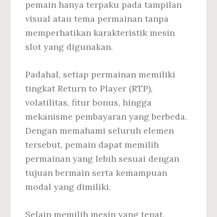
pemain hanya terpaku pada tampilan
visual atau tema permainan tanpa
memperhatikan karakteristik mesin
slot yang digunakan.
Padahal, setiap permainan memiliki
tingkat Return to Player (RTP),
volatilitas, fitur bonus, hingga
mekanisme pembayaran yang berbeda.
Dengan memahami seluruh elemen
tersebut, pemain dapat memilih
permainan yang lebih sesuai dengan
tujuan bermain serta kemampuan
modal yang dimiliki.
Selain memilih mesin yang tepat,