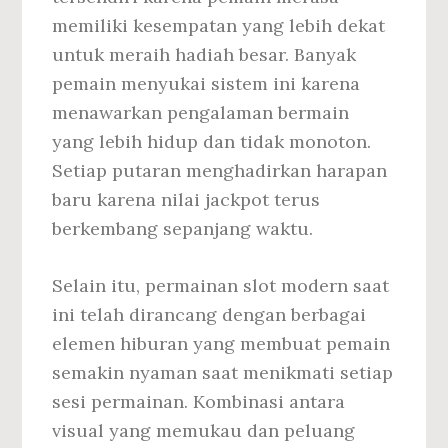
memiliki kesempatan yang lebih dekat
untuk meraih hadiah besar. Banyak
pemain menyukai sistem ini karena
menawarkan pengalaman bermain
yang lebih hidup dan tidak monoton.
Setiap putaran menghadirkan harapan
baru karena nilai jackpot terus
berkembang sepanjang waktu.
Selain itu, permainan slot modern saat
ini telah dirancang dengan berbagai
elemen hiburan yang membuat pemain
semakin nyaman saat menikmati setiap
sesi permainan. Kombinasi antara
visual yang memukau dan peluang