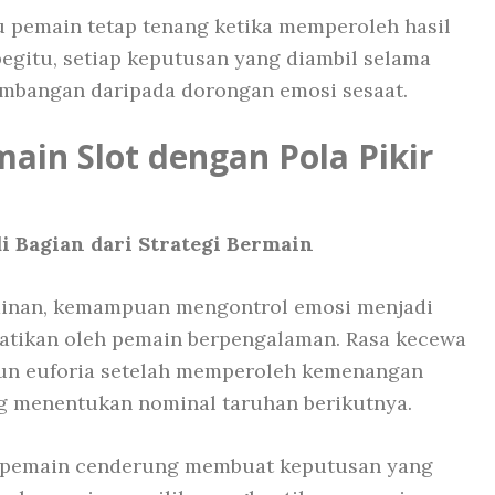
 pemain tetap tenang ketika memperoleh hasil
begitu, setiap keputusan yang diambil selama
timbangan daripada dorongan emosi sesaat.
in Slot dengan Pola Pikir
 Bagian dari Strategi Bermain
inan, kemampuan mengontrol emosi menjadi
rhatikan oleh pemain berpengalaman. Rasa kecewa
un euforia setelah memperoleh kemenangan
g menentukan nominal taruhan berikutnya.
, pemain cenderung membuat keputusan yang