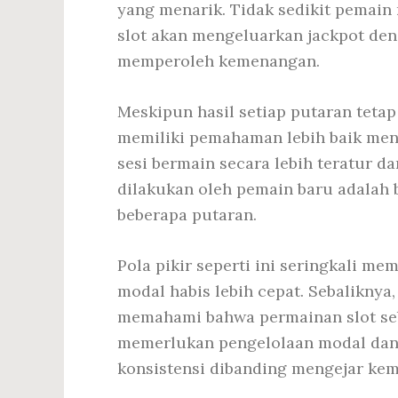
yang menarik. Tidak sedikit pemain
slot akan mengeluarkan jackpot de
memperoleh kemenangan.
Meskipun hasil setiap putaran tetap
memiliki pemahaman lebih baik me
sesi bermain secara lebih teratur d
dilakukan oleh pemain baru adalah
beberapa putaran.
Pola pikir seperti ini seringkali m
modal habis lebih cepat. Sebalikny
memahami bahwa permainan slot seb
memerlukan pengelolaan modal dan 
konsistensi dibanding mengejar ke