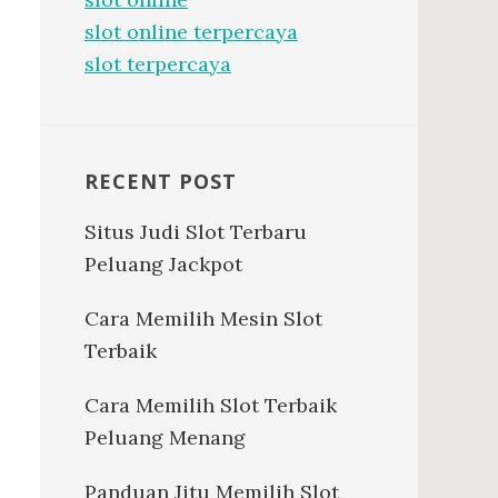
slot online terpercaya
slot terpercaya
RECENT POST
Situs Judi Slot Terbaru
Peluang Jackpot
Cara Memilih Mesin Slot
Terbaik
Cara Memilih Slot Terbaik
Peluang Menang
Panduan Jitu Memilih Slot