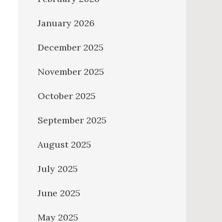
January 2026
December 2025
November 2025
October 2025
September 2025
August 2025
July 2025
June 2025
May 2025