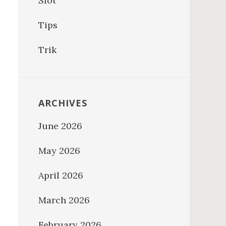
Slot
Tips
Trik
ARCHIVES
June 2026
May 2026
April 2026
March 2026
February 2026