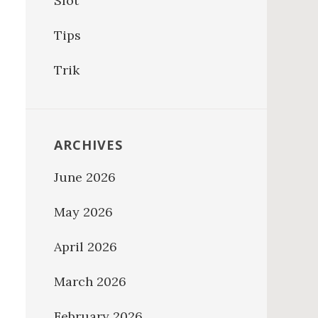
Slot
Tips
Trik
ARCHIVES
June 2026
May 2026
April 2026
March 2026
February 2026