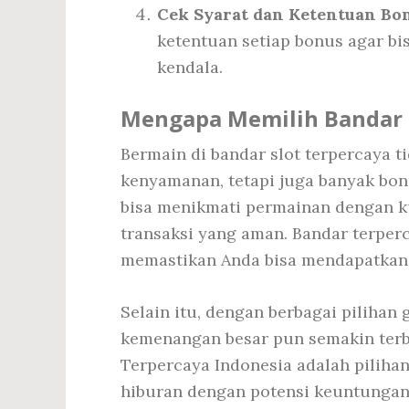
Cek Syarat dan Ketentuan Bo
ketentuan setiap bonus agar 
kendala.
Mengapa Memilih Bandar S
Bermain di bandar slot terpercaya
kenyamanan, tetapi juga banyak bonu
bisa menikmati permainan dengan kual
transaksi yang aman. Bandar terper
memastikan Anda bisa mendapatkan 
Selain itu, dengan berbagai pilihan
kemenangan besar pun semakin terbu
Terpercaya Indonesia adalah pilihan
hiburan dengan potensi keuntungan