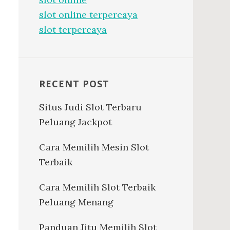
slot online terpercaya
slot terpercaya
RECENT POST
Situs Judi Slot Terbaru
Peluang Jackpot
Cara Memilih Mesin Slot
Terbaik
Cara Memilih Slot Terbaik
Peluang Menang
Panduan Jitu Memilih Slot