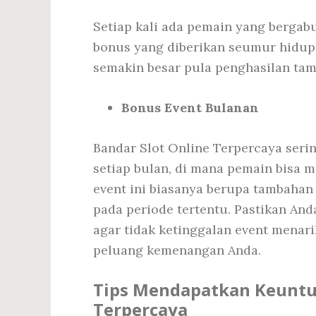
Setiap kali ada pemain yang berga
bonus yang diberikan seumur hidup.
semakin besar pula penghasilan tam
Bonus Event Bulanan
Bandar Slot Online Terpercaya seri
setiap bulan, di mana pemain bisa 
event ini biasanya berupa tambahan 
pada periode tertentu. Pastikan And
agar tidak ketinggalan event menar
peluang kemenangan Anda.
Tips Mendapatkan Keuntu
Terpercaya