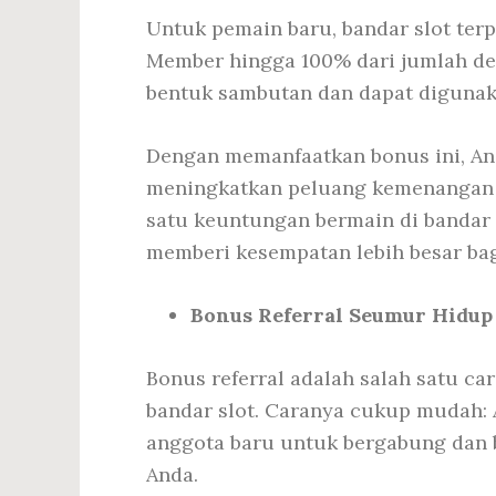
Untuk pemain baru, bandar slot te
Member hingga 100% dari jumlah dep
bentuk sambutan dan dapat diguna
Dengan memanfaatkan bonus ini, A
meningkatkan peluang kemenangan t
satu keuntungan bermain di bandar 
memberi kesempatan lebih besar bag
Bonus Referral Seumur Hidup
Bonus referral adalah salah satu ca
bandar slot. Caranya cukup mudah:
anggota baru untuk bergabung dan 
Anda.