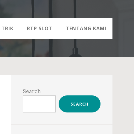
TRIK
RTP SLOT
TENTANG KAMI
Primary
Sidebar
Search
SEARCH