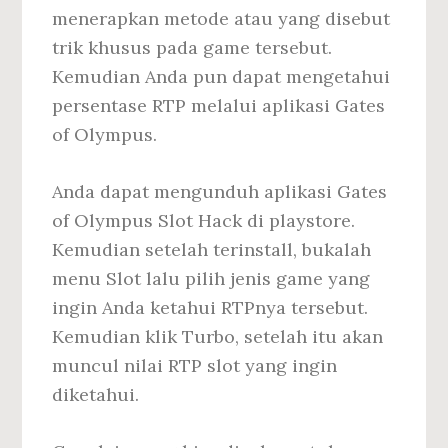
menerapkan metode atau yang disebut
trik khusus pada game tersebut.
Kemudian Anda pun dapat mengetahui
persentase RTP melalui aplikasi Gates
of Olympus.
Anda dapat mengunduh aplikasi Gates
of Olympus Slot Hack di playstore.
Kemudian setelah terinstall, bukalah
menu Slot lalu pilih jenis game yang
ingin Anda ketahui RTPnya tersebut.
Kemudian klik Turbo, setelah itu akan
muncul nilai RTP slot yang ingin
diketahui.