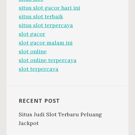
situs slot gacor hari ini
situs slot terbaik
situs slot terpercaya
slot gacor
slot gacor malam ini
slot online
slot online terpercaya
slot terpercaya
RECENT POST
Situs Judi Slot Terbaru Peluang
Jackpot