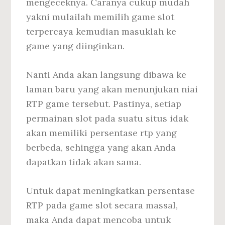
mengeceknya. Caranya cukup mudah
yakni mulailah memilih game slot
terpercaya kemudian masuklah ke
game yang diinginkan.
Nanti Anda akan langsung dibawa ke
laman baru yang akan menunjukan niai
RTP game tersebut. Pastinya, setiap
permainan slot pada suatu situs idak
akan memiliki persentase rtp yang
berbeda, sehingga yang akan Anda
dapatkan tidak akan sama.
Untuk dapat meningkatkan persentase
RTP pada game slot secara massal,
maka Anda dapat mencoba untuk