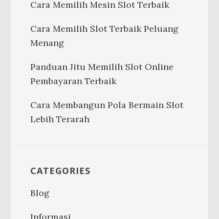
Cara Memilih Mesin Slot Terbaik
Cara Memilih Slot Terbaik Peluang
Menang
Panduan Jitu Memilih Slot Online
Pembayaran Terbaik
Cara Membangun Pola Bermain Slot
Lebih Terarah
CATEGORIES
Blog
Informasi