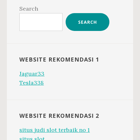
Sidebar
Search
SEARCH
WEBSITE REKOMENDASI 1
Jaguar33
Tesla338
WEBSITE REKOMENDASI 2
situs judi slot terbaik no 1
situs slot