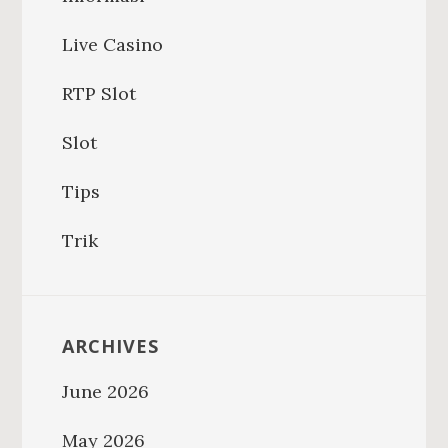
Live Casino
RTP Slot
Slot
Tips
Trik
ARCHIVES
June 2026
May 2026