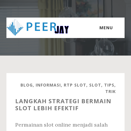
Skip
Skip
to
to
main
primary
content
sidebar
MENU
BLOG
,
INFORMASI
,
RTP SLOT
,
SLOT
,
TIPS
,
TRIK
LANGKAH STRATEGI BERMAIN
SLOT LEBIH EFEKTIF
Permainan slot online menjadi salah