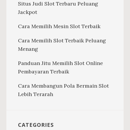
Situs Judi Slot Terbaru Peluang
Jackpot
Cara Memilih Mesin Slot Terbaik
Cara Memilih Slot Terbaik Peluang
Menang
Panduan Jitu Memilih Slot Online
Pembayaran Terbaik
Cara Membangun Pola Bermain Slot
Lebih Terarah
CATEGORIES